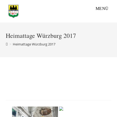
Zum
MENÜ
Inhalt
springen
Heimattage Würzburg 2017
>
Heimattage Würzburg 2017
Heimattage Würzburg
2017