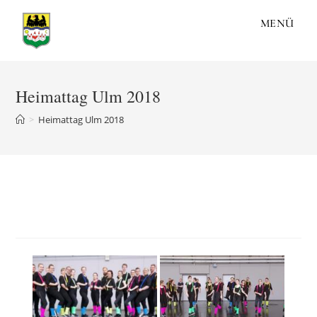
Zum
MENÜ
Inhalt
springen
Heimattag Ulm 2018
>
Heimattag Ulm 2018
Heimattag Ulm 2018