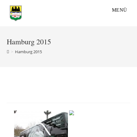
Zum
MENÜ
Inhalt
springen
Hamburg 2015
>
Hamburg 2015
Hamburg 2015