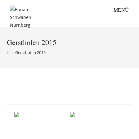
Zum
MENÜ
Inhalt
springen
Gersthofen 2015
>
Gersthofen 2015
Gersthofen 2015