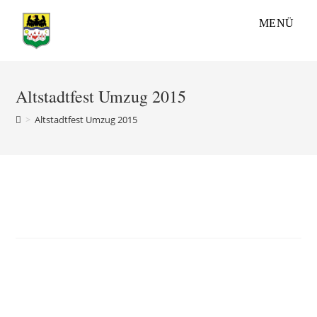
Zum
MENÜ
Inhalt
springen
Altstadtfest Umzug 2015
>
Altstadtfest Umzug 2015
Altstadtfest Umzug 2015