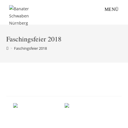
Zum
MENÜ
Inhalt
springen
Faschingsfeier 2018
>
Faschingsfeier 2018
Faschingsfeier 2018