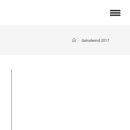
>
Geiselwind 2017